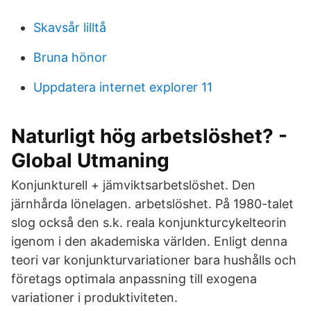
Skavsår lilltå
Bruna hönor
Uppdatera internet explorer 11
Naturligt hög arbetslöshet? -
Global Utmaning
Konjunkturell + jämviktsarbetslöshet. Den
järnhårda lönelagen. arbetslöshet. På 1980-talet
slog också den s.k. reala konjunkturcykelteorin
igenom i den akademiska världen. Enligt denna
teori var konjunkturvariationer bara hushålls och
företags optimala anpassning till exogena
variationer i produktiviteten.