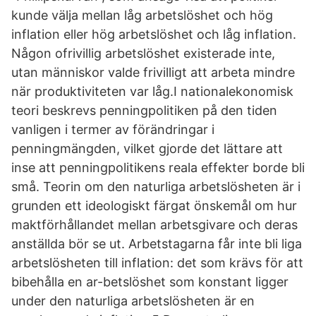
kunde välja mellan låg arbetslöshet och hög
inflation eller hög arbetslöshet och låg inflation.
Någon ofrivillig arbetslöshet existerade inte,
utan människor valde frivilligt att arbeta mindre
när produktiviteten var låg.I nationalekonomisk
teori beskrevs penningpolitiken på den tiden
vanligen i termer av förändringar i
penningmängden, vilket gjorde det lättare att
inse att penningpolitikens reala effekter borde bli
små. Teorin om den naturliga arbetslösheten är i
grunden ett ideologiskt färgat önskemål om hur
maktförhållandet mellan arbetsgivare och deras
anställda bör se ut. Arbetstagarna får inte bli liga
arbetslösheten till inflation: det som krävs för att
bibehålla en ar-betslöshet som konstant ligger
under den naturliga arbetslösheten är en