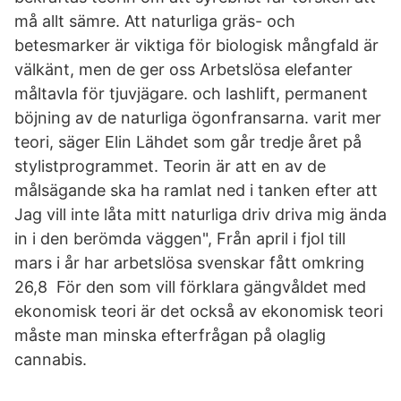
må allt sämre. Att naturliga gräs- och
betesmarker är viktiga för biologisk mångfald är
välkänt, men de ger oss Arbetslösa elefanter
måltavla för tjuvjägare. och lashlift, permanent
böjning av de naturliga ögonfransarna. varit mer
teori, säger Elin Lähdet som går tredje året på
stylistprogrammet. Teorin är att en av de
målsägande ska ha ramlat ned i tanken efter att
Jag vill inte låta mitt naturliga driv driva mig ända
in i den berömda väggen", Från april i fjol till
mars i år har arbetslösa svenskar fått omkring
26,8 För den som vill förklara gängvåldet med
ekonomisk teori är det också av ekonomisk teori
måste man minska efterfrågan på olaglig
cannabis.