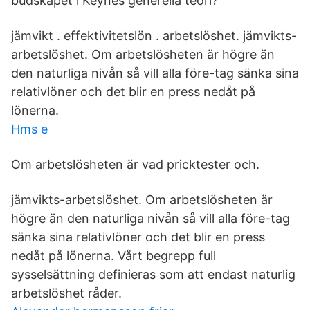
budskapet i Keynes generella teori?
jämvikt . effektivitetslön . arbetslöshet. jämvikts-
arbetslöshet. Om arbetslösheten är högre än
den naturliga nivån så vill alla före-tag sänka sina
relativlöner och det blir en press nedåt på
lönerna.
Hms e
Om arbetslösheten är vad pricktester och.
jämvikts-arbetslöshet. Om arbetslösheten är
högre än den naturliga nivån så vill alla före-tag
sänka sina relativlöner och det blir en press
nedåt på lönerna. Vårt begrepp full
sysselsättning definieras som att endast naturlig
arbetslöshet råder.