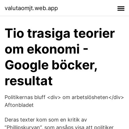
valutaomjt.web.app
Tio trasiga teorier
om ekonomi -
Google böcker,
resultat
Politikernas bluff <div> om arbetslösheten</div>
Aftonbladet
Deras texter kom som en kritik av
”Phillipskurvan”, som ansågs visa att politiker