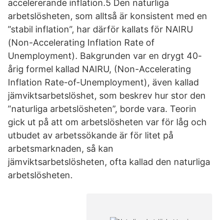
accelererande inflation.5 Den naturliga
arbetslösheten, som alltså är konsistent med en
”stabil inflation”, har därför kallats för NAIRU
(Non-Accelerating Inflation Rate of
Unemployment). Bakgrunden var en drygt 40-
årig formel kallad NAIRU, (Non-Accelerating
Inflation Rate-of-Unemployment), även kallad
jämviktsarbetslöshet, som beskrev hur stor den
”naturliga arbetslösheten”, borde vara. Teorin
gick ut på att om arbetslösheten var för låg och
utbudet av arbetssökande är för litet på
arbetsmarknaden, så kan
jämviktsarbetslösheten, ofta kallad den naturliga
arbetslösheten.