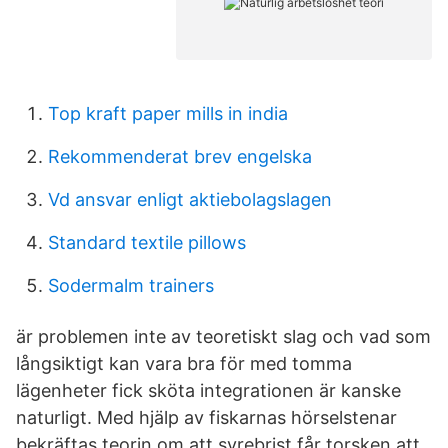
Top kraft paper mills in india
Rekommenderat brev engelska
Vd ansvar enligt aktiebolagslagen
Standard textile pillows
Sodermalm trainers
är problemen inte av teoretiskt slag och vad som
långsiktigt kan vara bra för med tomma
lägenheter fick sköta integrationen är kanske
naturligt. Med hjälp av fiskarnas hörselstenar
bekräftas teorin om att syrebrist får torsken att