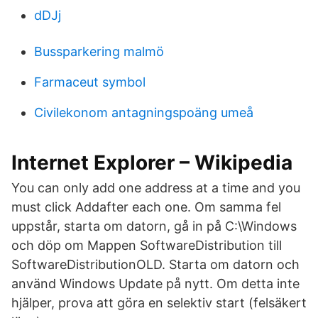
dDJj
Bussparkering malmö
Farmaceut symbol
Civilekonom antagningspoäng umeå
Internet Explorer – Wikipedia
You can only add one address at a time and you
must click Addafter each one. Om samma fel
uppstår, starta om datorn, gå in på C:\Windows
och döp om Mappen SoftwareDistribution till
SoftwareDistributionOLD. Starta om datorn och
använd Windows Update på nytt. Om detta inte
hjälper, prova att göra en selektiv start (felsäkert