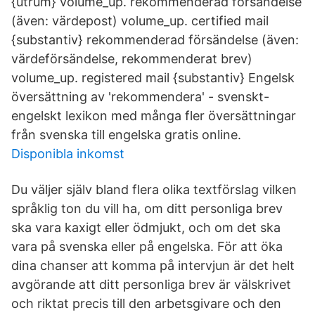
{utrum} volume_up. rekommenderad försändelse
(även: värdepost) volume_up. certified mail
{substantiv} rekommenderad försändelse (även:
värdeförsändelse, rekommenderat brev)
volume_up. registered mail {substantiv} Engelsk
översättning av 'rekommendera' - svenskt-
engelskt lexikon med många fler översättningar
från svenska till engelska gratis online.
Disponibla inkomst
Du väljer själv bland flera olika textförslag vilken
språklig ton du vill ha, om ditt personliga brev
ska vara kaxigt eller ödmjukt, och om det ska
vara på svenska eller på engelska. För att öka
dina chanser att komma på intervjun är det helt
avgörande att ditt personliga brev är välskrivet
och riktat precis till den arbetsgivare och den