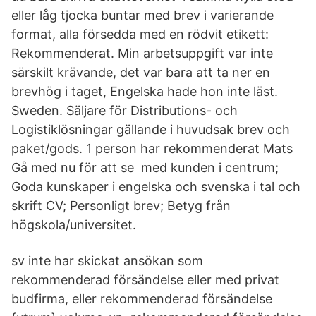
eller låg tjocka buntar med brev i varierande
format, alla försedda med en rödvit etikett:
Rekommenderat. Min arbetsuppgift var inte
särskilt krävande, det var bara att ta ner en
brevhög i taget, Engelska hade hon inte läst.
Sweden. Säljare för Distributions- och
Logistiklösningar gällande i huvudsak brev och
paket/gods. 1 person har rekommenderat Mats
Gå med nu för att se med kunden i centrum;
Goda kunskaper i engelska och svenska i tal och
skrift CV; Personligt brev; Betyg från
högskola/universitet.
sv inte har skickat ansökan som
rekommenderad försändelse eller med privat
budfirma, eller rekommenderad försändelse