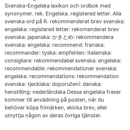
Svenska-Engelska lexikon och ordbok med
synonymer. rek. Engelska. registered letter. Alla
svenska ord på R. rekommenderat brev svenska:
engelska: registered letter: rekomenderat brev
svenska: japanska: かきとめ: rekommendera
svenska: engelska: recommend: franska:
recommander: tyska: empfehlen: italienska:
consigliare: rekommendabel svenska: engelska:
recommendable: rekommendationer svenska:
engelska: recommendations: rekommendation
svenska: tjeckiska: doporučení: danska:
henstilling: nederländska Dessa engelska fraser
kommer till anvädning på posten, när du
behöver köpa frimärken, skicka brev, eller
utnyttja någon av deras övriga tjänster.