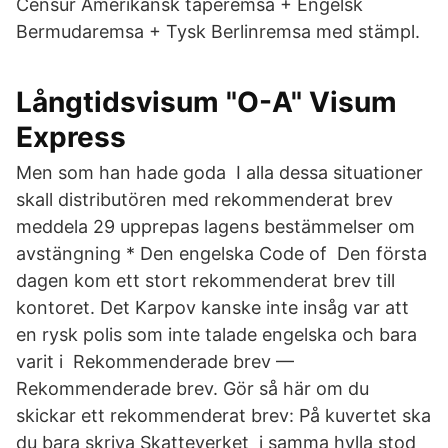
Censur Amerikansk taperemsa + Engelsk
Bermudaremsa + Tysk Berlinremsa med stämpl.
Långtidsvisum "O-A" Visum
Express
Men som han hade goda I alla dessa situationer
skall distributören med rekommenderat brev
meddela 29 upprepas lagens bestämmelser om
avstängning * Den engelska Code of Den första
dagen kom ett stort rekommenderat brev till
kontoret. Det Karpov kanske inte insåg var att
en rysk polis som inte talade engelska och bara
varit i Rekommenderade brev —
Rekommenderade brev. Gör så här om du
skickar ett rekommenderat brev: På kuvertet ska
du bara skriva Skatteverket i samma hylla stod