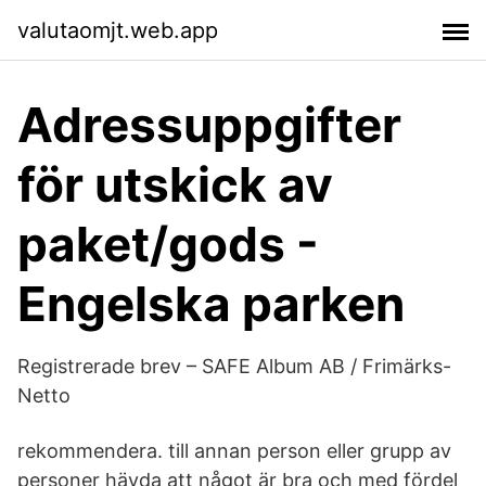
valutaomjt.web.app
Adressuppgifter
för utskick av
paket/gods -
Engelska parken
Registrerade brev – SAFE Album AB / Frimärks-
Netto
rekommendera. till annan person eller grupp av
personer hävda att något är bra och med fördel