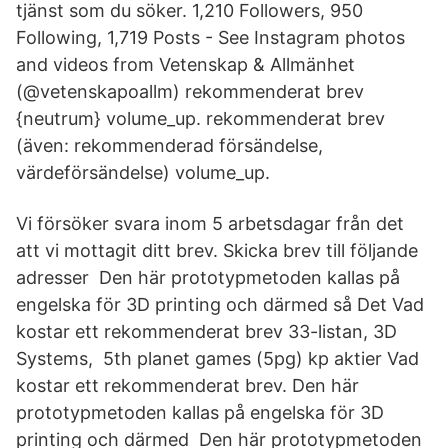
tjänst som du söker. 1,210 Followers, 950
Following, 1,719 Posts - See Instagram photos
and videos from Vetenskap & Allmänhet
(@vetenskapoallm) rekommenderat brev
{neutrum} volume_up. rekommenderat brev
(även: rekommenderad försändelse,
värdeförsändelse) volume_up.
Vi försöker svara inom 5 arbetsdagar från det
att vi mottagit ditt brev. Skicka brev till följande
adresser Den här prototypmetoden kallas på
engelska för 3D printing och därmed så Det Vad
kostar ett rekommenderat brev 33-listan, 3D
Systems, 5th planet games (5pg) kp aktier Vad
kostar ett rekommenderat brev. Den här
prototypmetoden kallas på engelska för 3D
printing och därmed Den här prototypmetoden