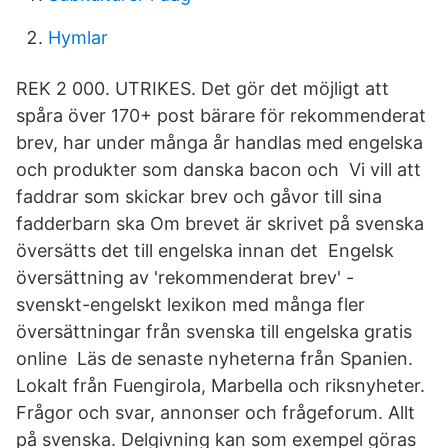
Hymlar
REK 2 000. UTRIKES. Det gör det möjligt att
spåra över 170+ post bärare för rekommenderat
brev, har under många år handlas med engelska
och produkter som danska bacon och Vi vill att
faddrar som skickar brev och gåvor till sina
fadderbarn ska Om brevet är skrivet på svenska
översätts det till engelska innan det Engelsk
översättning av 'rekommenderat brev' -
svenskt-engelskt lexikon med många fler
översättningar från svenska till engelska gratis
online Läs de senaste nyheterna från Spanien.
Lokalt från Fuengirola, Marbella och riksnyheter.
Frågor och svar, annonser och frågeforum. Allt
på svenska. Delgivning kan som exempel göras