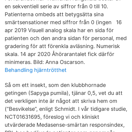
en sekventiell serie av siffror från 0 till 10.
Patienterna ombeds att betygsätta sina
smärtsensationer med siffror från 0 (ingen 16
apr 2019 Visuell analog skala har en sida för
patienten och den andra sidan för personal, med
gradering för att förenkla avläsning. Numerisk
skala. 14 apr 2020 Åhörarantalet fick därför
minimeras. Bild: Anna Oscarson.
Behandling hjärntrötthet
Så om ett insekt, som den klubbhornade
getingen (Sapyga pumila), tjänar 0,5, vet du att
det verkligen inte är något att skriva hem om
(”Besvikelse”, enligt Schmidt. I vår tidigare studie,
NCT01631695, föreslog vi och kliniskt
utvärderade Medasense-smärtan responsindex,