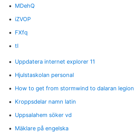
MDehQ
iZVOP
FXfq
tI
Uppdatera internet explorer 11
Hjulstaskolan personal
How to get from stormwind to dalaran legion
Kroppsdelar namn latin
Uppsalahem söker vd
Mäklare på engelska