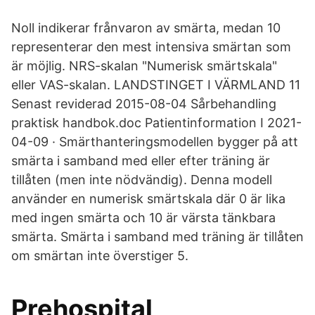
Noll indikerar frånvaron av smärta, medan 10
representerar den mest intensiva smärtan som
är möjlig. NRS-skalan "Numerisk smärtskala"
eller VAS-skalan. LANDSTINGET I VÄRMLAND 11
Senast reviderad 2015-08-04 Sårbehandling
praktisk handbok.doc Patientinformation I 2021-
04-09 · Smärthanteringsmodellen bygger på att
smärta i samband med eller efter träning är
tillåten (men inte nödvändig). Denna modell
använder en numerisk smärtskala där 0 är lika
med ingen smärta och 10 är värsta tänkbara
smärta. Smärta i samband med träning är tillåten
om smärtan inte överstiger 5.
Prehospital