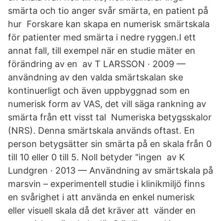
smärta och tio anger svår smärta, en patient på
hur Forskare kan skapa en numerisk smärtskala
för patienter med smärta i nedre ryggen.I ett
annat fall, till exempel när en studie mäter en
förändring av en av T LARSSON · 2009 —
användning av den valda smärtskalan ske
kontinuerligt och även uppbyggnad som en
numerisk form av VAS, det vill säga rankning av
smärta från ett visst tal Numeriska betygsskalor
(NRS). Denna smärtskala används oftast. En
person betygsätter sin smärta på en skala från 0
till 10 eller 0 till 5. Noll betyder "ingen av K
Lundgren · 2013 — Användning av smärtskala på
marsvin – experimentell studie i klinikmiljö finns
en svårighet i att använda en enkel numerisk
eller visuell skala då det kräver att vänder en