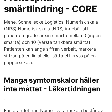
smärtlindring - CORE
Mene. Schnellecke Logistics Numerisk skala
(NRS) Numerisk skala (NRS) innebär att
patienten graderar sin smärta mellan 0 (ingen
smärta) och 10 (värsta tänkbara smärta).
Patienten kan ange siffran verbalt, markera
siffran på en linjal eller sätta ett kryss på en
pappersskala.
Många symtomskalor håller
inte måttet - Läkartidningen
. .
Förfarandet har Numerisk rangskala består av