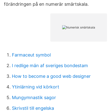
förändringen på en numerär smärtskala.
Farmaceut symbol
I redlige män af sveriges bondestam
How to become a good web designer
Ytinlärning vid körkort
Mungymnastik sagor
Skrivstil till engelska