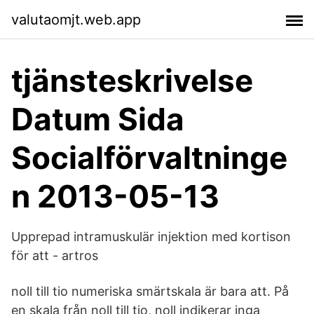
valutaomjt.web.app
tjänsteskrivelse
Datum Sida
Socialförvaltninge
n 2013-05-13
Upprepad intramuskulär injektion med kortison
för att - artros
noll till tio numeriska smärtskala är bara att. På
en skala från noll till tio, noll indikerar inga