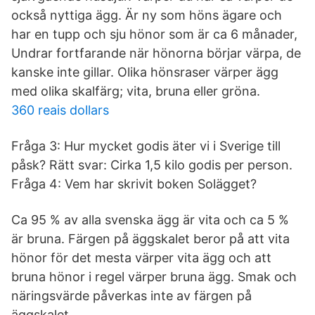
också nyttiga ägg. Är ny som höns ägare och
har en tupp och sju hönor som är ca 6 månader,
Undrar fortfarande när hönorna börjar värpa, de
kanske inte gillar. Olika hönsraser värper ägg
med olika skalfärg; vita, bruna eller gröna.
360 reais dollars
Fråga 3: Hur mycket godis äter vi i Sverige till
påsk? Rätt svar: Cirka 1,5 kilo godis per person.
Fråga 4: Vem har skrivit boken Solägget?
Ca 95 % av alla svenska ägg är vita och ca 5 %
är bruna. Färgen på äggskalet beror på att vita
hönor för det mesta värper vita ägg och att
bruna hönor i regel värper bruna ägg. Smak och
näringsvärde påverkas inte av färgen på
äggskalet.