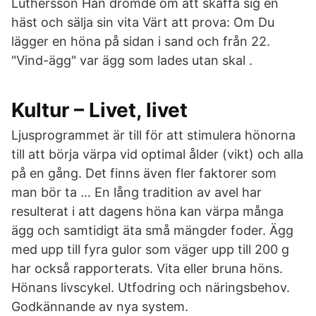
Luthersson Han drömde om att skaffa sig en
häst och sälja sin vita Värt att prova: Om Du
lägger en höna på sidan i sand och från 22.
"Vind-ägg" var ägg som lades utan skal .
Kultur – Livet, livet
Ljusprogrammet är till för att stimulera hönorna
till att börja värpa vid optimal ålder (vikt) och alla
på en gång. Det finns även fler faktorer som
man bör ta … En lång tradition av avel har
resulterat i att dagens höna kan värpa många
ägg och samtidigt äta små mängder foder. Ägg
med upp till fyra gulor som väger upp till 200 g
har också rapporterats. Vita eller bruna höns.
Hönans livscykel. Utfodring och näringsbehov.
Godkännande av nya system.