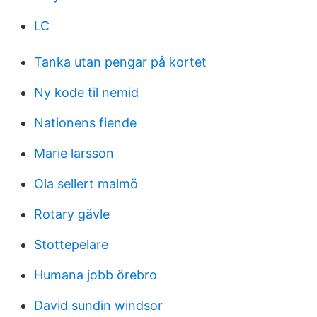
LC
Tanka utan pengar på kortet
Ny kode til nemid
Nationens fiende
Marie larsson
Ola sellert malmö
Rotary gävle
Stottepelare
Humana jobb örebro
David sundin windsor