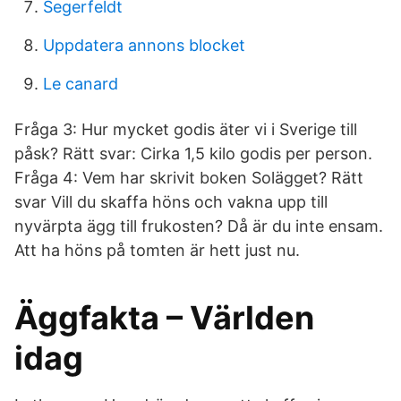
Segerfeldt
Uppdatera annons blocket
Le canard
Fråga 3: Hur mycket godis äter vi i Sverige till
påsk? Rätt svar: Cirka 1,5 kilo godis per person.
Fråga 4: Vem har skrivit boken Solägget? Rätt
svar Vill du skaffa höns och vakna upp till
nyvärpta ägg till frukosten? Då är du inte ensam.
Att ha höns på tomten är hett just nu.
Äggfakta – Världen
idag