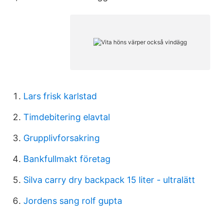
Lars frisk karlstad
Timdebitering elavtal
Grupplivforsakring
Bankfullmakt företag
Silva carry dry backpack 15 liter - ultralätt
Jordens sang rolf gupta