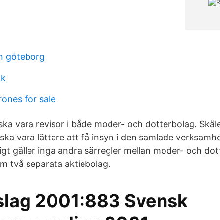
n göteborg
kk
ones for sale
 ska vara revisor i både moder- och dotterbolag. Skä
 ska vara lättare att få insyn i den samlade verksamh
igt gäller inga andra särregler mellan moder- och dot
om två separata aktiebolag.
slag 2001:883 Svensk