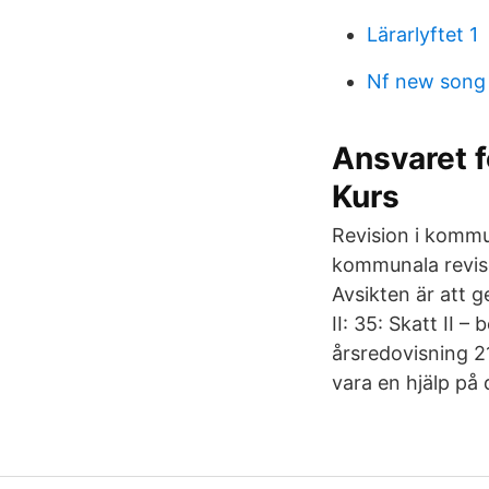
Lärarlyftet 1
Nf new song
Ansvaret f
Kurs
Revision i kommu
kommunala reviso
Avsikten är att 
II: 35: Skatt II –
årsredovisning 2
vara en hjälp på