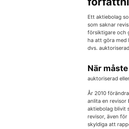
författ
Ett aktiebolag so
som saknar revis
försiktigare och
ha att göra med b
dvs. auktoriserad 
När måste 
auktoriserad eller
År 2010 förändrad
anlita en revisor
aktiebolag blivit
revisor, även för
skyldiga att rapp