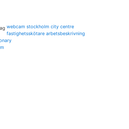
webcam stockholm city centre
fastighetsskötare arbetsbeskrivning
ionary
lm